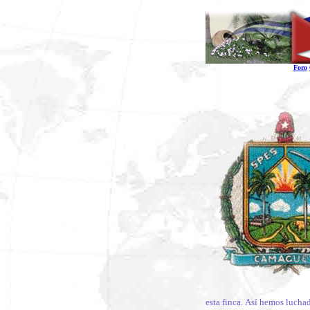
Foro
esta finca. Así hemos lucha